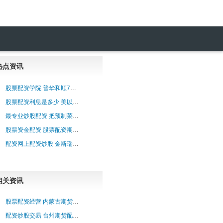
热点资讯
股票配资学院 普华和顺7月18日耗资约40.39万港元回购35万股
巿场
股票配资利息是多少 美以防长通话 讨论中东局势
最专业炒股配资 把预制菜培育成新增长点
股票资金配资 股票配资期货：高杠杆下的财富盛宴？
配资网上配资炒股 金斯瑞生物科技盘中异动 大幅跳水5.02%
相关资讯
股票配资经营 内蒙古期货配资：助力草原儿女逐梦财富
配资炒股交易 台州期货配资：助力投资，放飞财富梦想