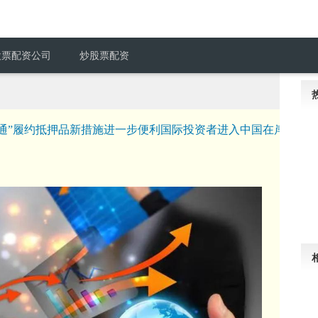
股票配资公司
炒股票配资
换通”履约抵押品新措施进一步便利国际投资者进入中国在岸债券