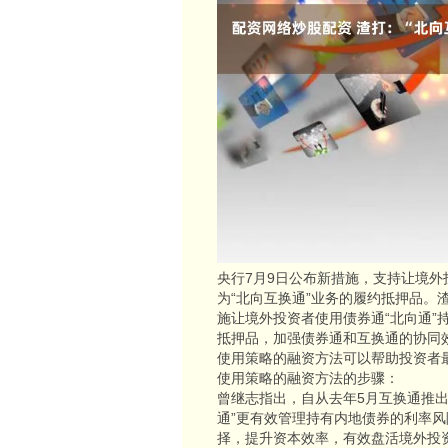
央行7月9日公布新措施，支持让境外
为“北向互换通”业务的履约抵押品
施让境外投资者使用债券通“北向通”
抵押品，加强债券通和互换通的协同
使用策略的融资方法可以帮助投资者
使用策略的融资方法的步骤：
曾继志指出，自从去年5月互换通推
通”更有效管理持有内地债券的利率
择，提升资本效率，有效盘活境外投