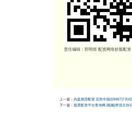
责任编辑：郭明煜 配资网络炒股配资
上一篇：
内盘期货配资 百胜中国(09987)7月8
下一篇：
股票配资平台查询网 [视频]李强主