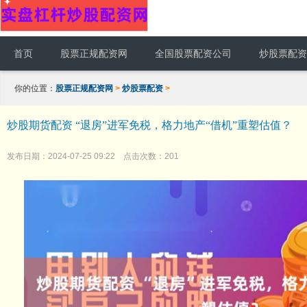
首页
股票正规配资网
全国股票配资公司
炒股票配资
你的位置：
股票正规配资网
>
炒股票配资
>
炒股期货配资 “退房”进军免税，格力地产“借机”重塑估值？
发布日期：2024-07-25 09:22 点击次数：201