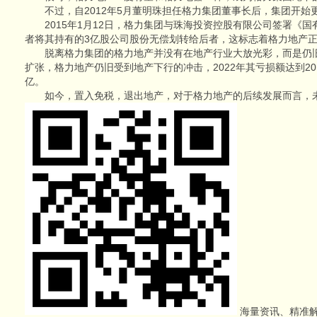
不过，自2012年5月董明珠担任格力集团董事长后，集团开始
2015年1月12日，格力集团与珠海投资控股有限公司签署《国
者将其持有的3亿股公司股份无偿划转给后者，这标志着格力地产正
脱离格力集团的格力地产并没有在地产行业大放光彩，而是仍旧
扩张，格力地产仍旧受到地产下行的冲击，2022年其亏损额达到20.57
亿。
如今，置入免税，退出地产，对于格力地产的后续发展而言，
海量资讯、精准解