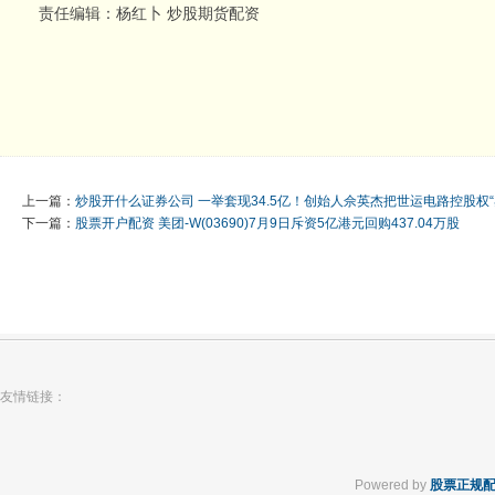
责任编辑：杨红卜 炒股期货配资
上一篇：
炒股开什么证券公司 一举套现34.5亿！创始人佘英杰把世运电路控股权“
下一篇：
股票开户配资 美团-W(03690)7月9日斥资5亿港元回购437.04万股
友情链接：
Powered by
股票正规