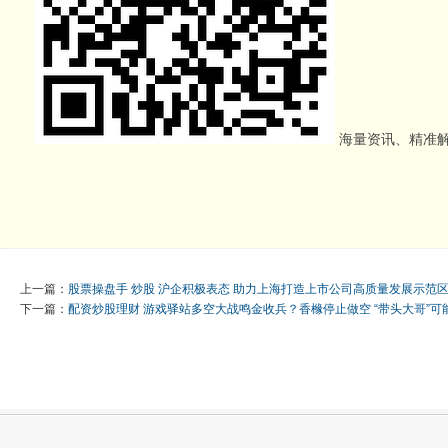
海量资讯、精准解
上一篇：
股票操盘手 炒股 沪企积极表态 助力上海打造上市公司高质量发展示范
下一篇：
配资炒股理财 游戏驿站多空大战鸣金收兵？香橼停止做空 “带头大哥”可