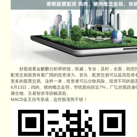
炒股就看金麒麟分析师研报，权威，专业，及时，全面，助您
配资交易股票有着广阔的投资潜力。首先，配资交易可以提高投资
更多的股票交易。这样一来，投资者可以分散风险，投资不同的股
6月13日，鸡肉、猪肉概念走弱，华统股份跌近7%，广弘控股跌逾
康生物、京基智农等跌幅居前。
MACD金叉信号形成，这些股涨势不错！