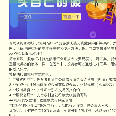
在股票投资领域，"杠杆"是一个既充满诱惑又暗藏风险的关键词。
网，正确理解杠杆的本质并掌握其使用方法，是迈向成熟投资的重
## 什么是股票杠杆？
简单来说，股票杠杆就是借用资金来放大投资规模的一种工具。就
重量大得多的物体一样，在股市中，投资者可以通过杠杆工具，用
的股票头寸。
常见的股票杠杆方式包括：
1. **融资融券**：投资者向证券公司借入资金买入股票（融资）
2. **配资**：通过民间配资公司获得资金放大交易规模（风险较高
3. **股指期货**：以保证金形式交易股指合约
4. **期权交易**：支付权利金获得放大收益的可能
## 杠杆的双面性：收益放大与风险倍增
**杠杆的核心特点**是双向放大：既能放大收益，也会放大亏损。
举例说明：假设你有10万元本金，如果使用2倍杠杆，就能操作20
时：