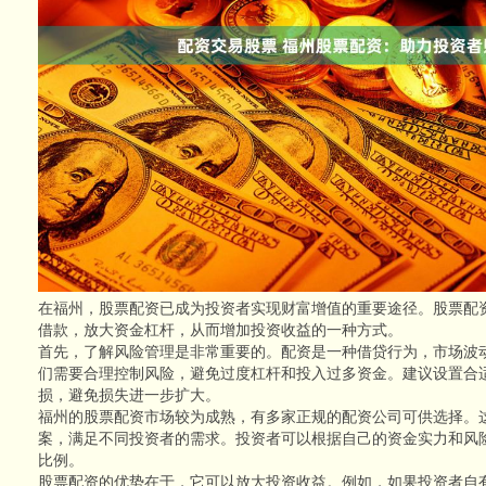
在福州，股票配资已成为投资者实现财富增值的重要途径。股票配
借款，放大资金杠杆，从而增加投资收益的一种方式。
首先，了解风险管理是非常重要的。配资是一种借贷行为，市场波
们需要合理控制风险，避免过度杠杆和投入过多资金。建议设置合
损，避免损失进一步扩大。
福州的股票配资市场较为成熟，有多家正规的配资公司可供选择。
案，满足不同投资者的需求。投资者可以根据自己的资金实力和风
比例。
股票配资的优势在于，它可以放大投资收益。例如，如果投资者自有